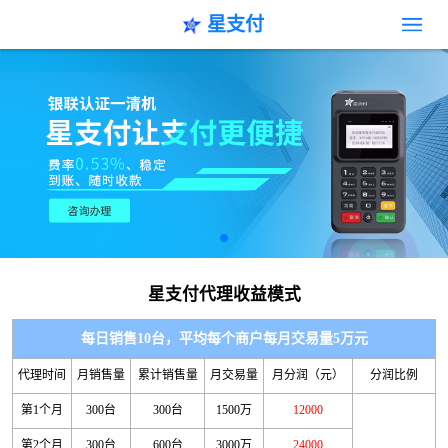
星支付
星支付代理收益模式
每日销售10台，平均每个商户每月交易量5万元
代理时间
月销售量
累计销售量
月交易量
月分润（元）
分润比例
第1个月
300台
300台
1500万
12000
第2个月
300台
600台
3000万
24000