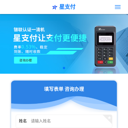
星支付
填写表单 咨询办理
姓名