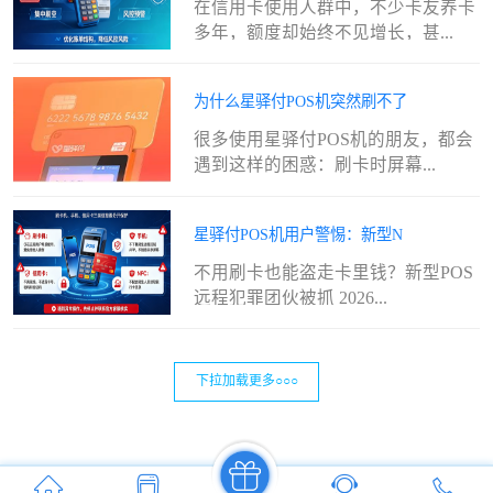
在信用卡使用人群中，不少卡友养卡
多年，额度却始终不见增长，甚...
为什么星驿付POS机突然刷不了
很多使用星驿付POS机的朋友，都会
遇到这样的困惑：刷卡时屏幕...
星驿付POS机用户警惕：新型N
不用刷卡也能盗走卡里钱？新型POS
远程犯罪团伙被抓 2026...
下拉加载更多○○○