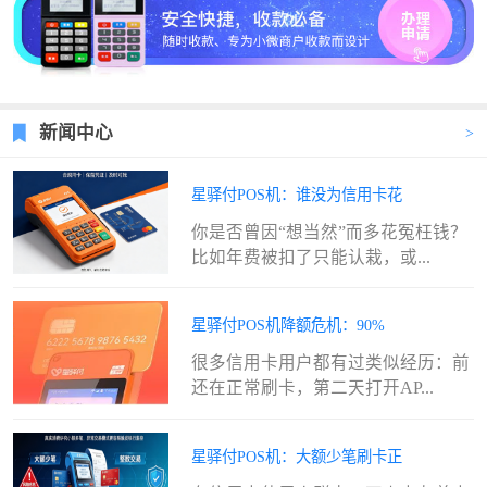
新闻中心
星驿付POS机：谁没为信用卡花
你是否曾因“想当然”而多花冤枉钱？
比如年费被扣了只能认栽，或...
星驿付POS机降额危机：90%
很多信用卡用户都有过类似经历：前
还在正常刷卡，第二天打开AP...
星驿付POS机：大额少笔刷卡正